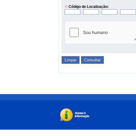
Código de Localização:
.
.
.